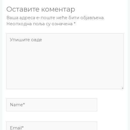
Оставите коментар
Ваша адреса е-поште неће бити објављена.
Неопходна поља су означена
*
Упишите
овде
Name*
Email*