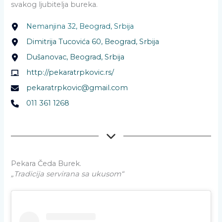
svakog ljubitelja bureka.
Nemanjina 32, Beograd, Srbija
Dimitrija Tucovića 60, Beograd, Srbija
Dušanovac, Beograd, Srbija
http://pekaratrpkovic.rs/
pekaratrpkovic@gmail.com
011 361 1268
Pekara Čeda Burek.
„Tradicija servirana sa ukusom“